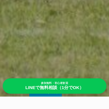
参加無料・初心者歓迎
LINEで無料相談（1分でOK）
2026.06.17
未分類
東総食肉センター様より苗植え食育体験