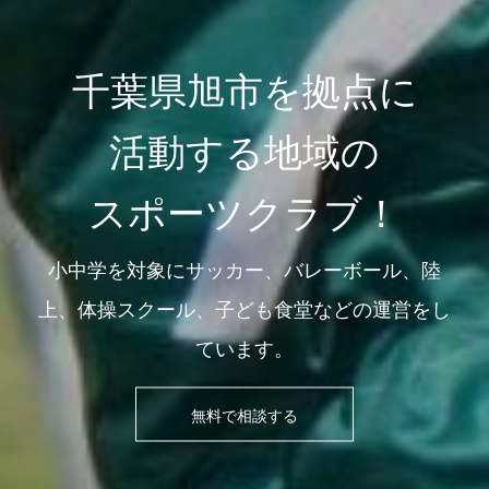
千葉県旭市を拠点に
活動する地域の
スポーツクラブ！
小中学を対象にサッカー、バレーボール、陸
上、体操スクール、子ども食堂などの運営をし
ています。
無料で相談する