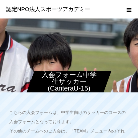
認定NPO法人スポーツアカデミー
入会フォーム中学
生サッカー
(CanteraU-15)
こちらの入会フォームは、中学生向けのサッカーのコースの
入会フォームとなっております。
その他のチームへのご入会は、「TEAM」メニュー内のそれ