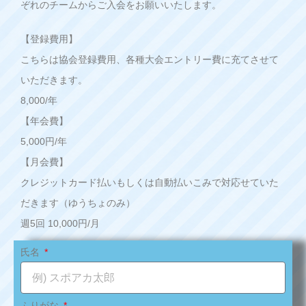
ぞれのチームからご入会をお願いいたします。
【登録費用】
こちらは協会登録費用、各種大会エントリー費に充てさせて
いただきます。
8,000/年
【年会費】
5,000円/年
【月会費】
クレジットカード払いもしくは自動払いこみで対応せていた
だきます（ゆうちょのみ）
週5回 10,000円/月
氏名
ふりがな