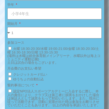
学年
開始月
参加コース
火曜 18:30-20:30/水曜 19:00-21:00/金曜 18:30-20:30/土
曜 16:30-18:30/日曜 13:30-15:30
(場所は水曜は総合体育館メインアリーナ、水曜以外は海上コ
ミュニティ運動公園)
土日は試合の場合もございます。
月会費のお支払い希望
クレジットカード払い
ゆうちょの自動払込
誓約事項について
認定NPO法人スポーツアカデミーに入会するに際し、本
人の責任により、クラブ又は第三者に損害をおかけした場合
は保証人として誠意をもって対応いたします。また、指示に
従って活動できず、活動に支障が出た時は参加をお断りさせ
ていただくこともあります。 以上の内容を承諾いたします。