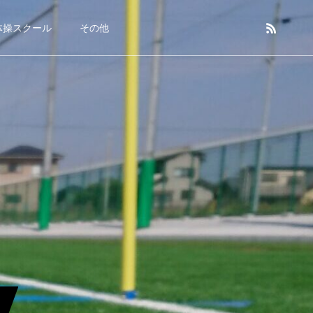
体操スクール
その他