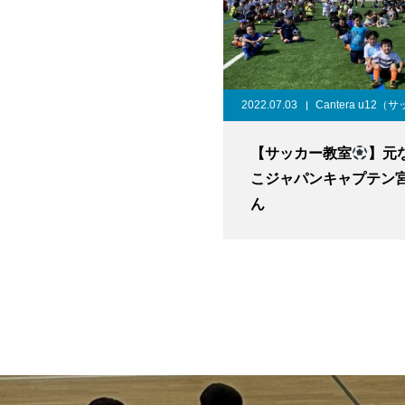
2022.07.03
Cantera u12（
【サッカー教室
】元
こジャパンキャプテン
ん