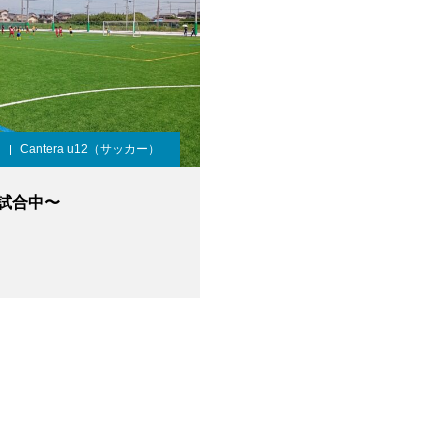
Cantera u12（サッカー）
試合中〜