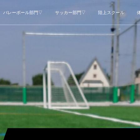
バレーボール部門▽
サッカー部門▽
陸上スクール