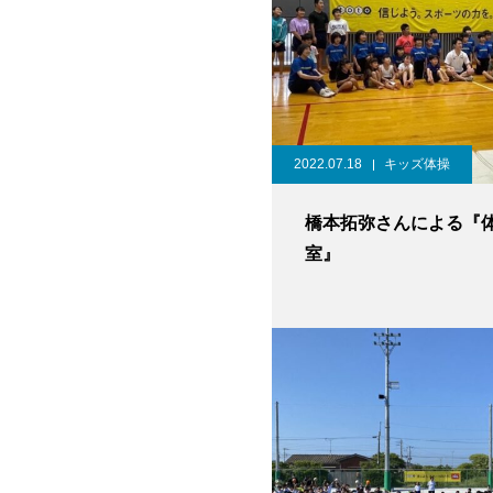
2022.07.18
キッズ体操
橋本拓弥さんによる『
室』